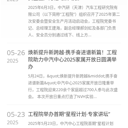
2025年6月3日，中汽研（天津）汽车工程研究院有
限公司（以下简称“工程院”）组织召开了2025年第二
次安委会暨安全生产月活动启动会，工程院党委书
记、总经理王建海，副总经理郝剑虹及各部门负责
人、安全员分别通过线下、线上方...
05-26
焕新提升新跨越·携手奋进谱新篇！工程
院助力中汽中心2025家属开放日圆满举
2025
办
5月24日，&quot;焕新提升新跨越&middot;携手奋
进谱新篇&quot;中汽中心2025家属开放日隆重举
行，工程院迎来220余个家庭超过700人参与此次盛
会。 本次开放日重点打造了NVH实验...
05-23
工程院举办首期“星程计划·专家讲坛”
2025
2025年5月23日，中汽中心工程院首期“星程计划