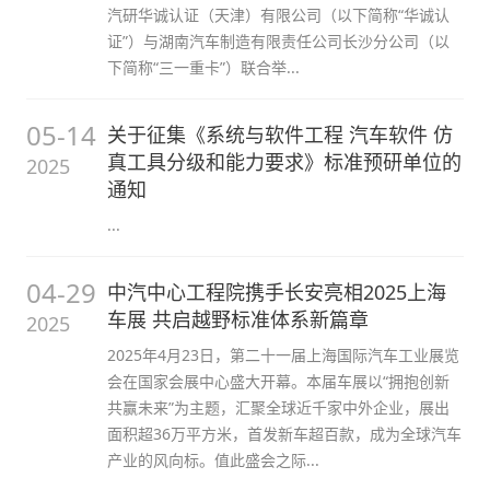
汽研华诚认证（天津）有限公司（以下简称“华诚认
证”）与湖南汽车制造有限责任公司长沙分公司（以
下简称“三一重卡”）联合举...
05-14
关于征集《系统与软件工程 汽车软件 仿
真工具分级和能力要求》标准预研单位的
2025
通知
...
04-29
中汽中心工程院携手长安亮相2025上海
车展 共启越野标准体系新篇章
2025
2025年4月23日，第二十一届上海国际汽车工业展览
会在国家会展中心盛大开幕。本届车展以“拥抱创新
共赢未来”为主题，汇聚全球近千家中外企业，展出
面积超36万平方米，首发新车超百款，成为全球汽车
产业的风向标。值此盛会之际...