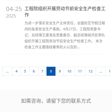
04-25
工程院组织开展劳动节前安全生产检查工
作
2025
为进一步落实安全生产主体责任，全面防范节假日期
间的各类安全生产事故。4月27日，工程院党委书
记、总经理王建海及党委委员、副总经理胡济民带队
组织开展工程院劳动节前安全生产检查工作。 本次
检查工作主要围绕春季防火以及防...
…
4
5
6
7
8
9
10
11
12
…
1
如需咨询，请留下您的联系方式