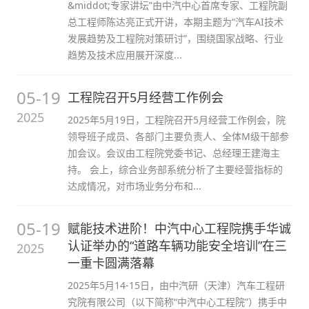
&middot;专家讲坛”由中汽中心首席专家、工程院副
总工程师陈达亮正式开讲，本期主题为“汽车AI技术
发展趋势及工程院对策研讨”，围绕国家战略、行业
趋势及技术应用展开深度...
05-19
工程院召开5月经营工作例会
2025
2025年5月19日，工程院召开5月经营工作例会，院
领导班子成员、各部门主要负责人、全体M级干部参
加会议。会议由工程院党委书记、总经理王建海主
持。 会上，综合业务部系统分析了主要经营指标的
达成情况，对市场业务分布和...
05-19
赋能技术进阶！中汽中心工程院携手华诚
认证举办的“道路车辆功能安全培训”在三
2025
一重卡圆满落幕
2025年5月14-15日，由中汽研（天津）汽车工程研
究院有限公司（以下简称“中汽中心工程院”）携手中