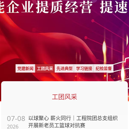
党建新闻
工团风采
先进典型
学习链接
纪检监督
工团风采
07-08
以球聚心 薪火同行｜工程院团总支组织
开展新老员工篮球对抗赛
2026