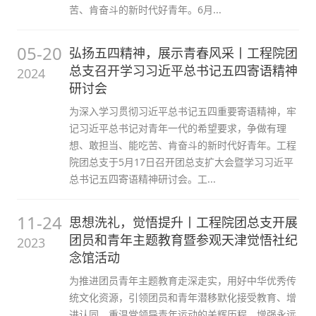
苦、肯奋斗的新时代好青年。6月...
05-20
弘扬五四精神，展示青春风采丨工程院团
总支召开学习习近平总书记五四寄语精神
2024
研讨会
为深入学习贯彻习近平总书记五四重要寄语精神，牢
记习近平总书记对青年一代的希望要求，争做有理
想、敢担当、能吃苦、肯奋斗的新时代好青年。工程
院团总支于5月17日召开团总支扩大会暨学习习近平
总书记五四寄语精神研讨会。工...
11-24
思想洗礼，觉悟提升丨工程院团总支开展
团员和青年主题教育暨参观天津觉悟社纪
2023
念馆活动
为推进团员青年主题教育走深走实，用好中华优秀传
统文化资源，引领团员和青年潜移默化接受教育、增
进认同，重温党领导青年运动的关辉历程，增强永远