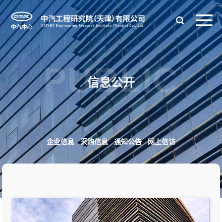
PUBLIC
信息公开
企业信息
采购信息
通知公告
网上信访