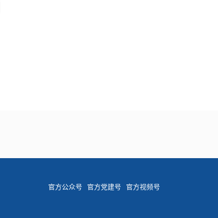
官方公众号
官方党建号
官方视频号