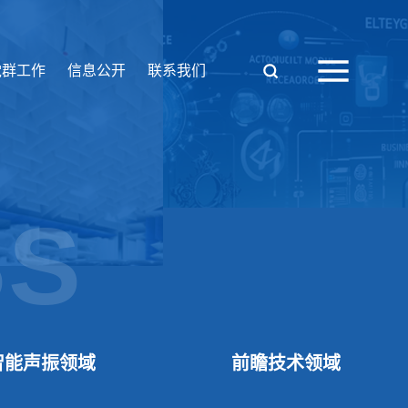
党群工作
信息公开
联系我们
SS
智能声振领域
前瞻技术领域