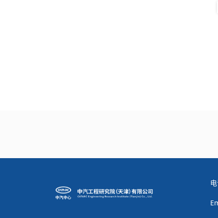
电话
Em