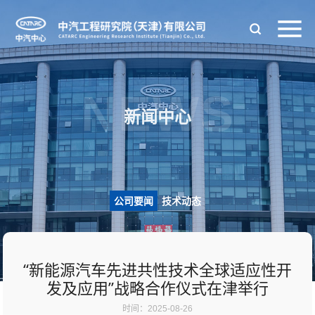
NEWS
新闻中心
公司要闻
技术动态
“新能源汽车先进共性技术全球适应性开
发及应用”战略合作仪式在津举行
时间：
2025-08-26