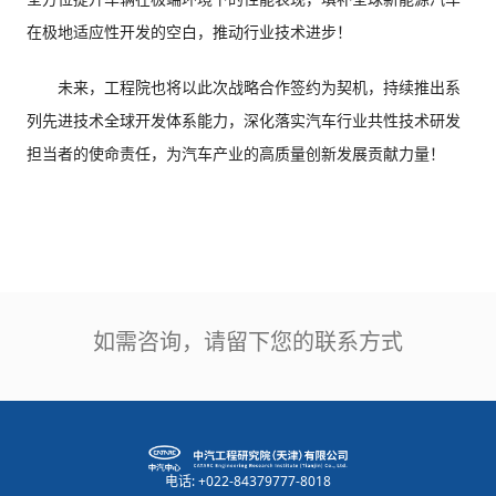
在极地适应性开发的空白，推动行业技术进步！
未来，工程院也将以此次战略合作签约为契机，持续推出系
列先进技术全球开发体系能力，深化落实汽车行业共性技术研发
担当者的使命责任，为汽车产业的高质量创新发展贡献力量！
如需咨询，请留下您的联系方式
电话: +022-84379777-8018