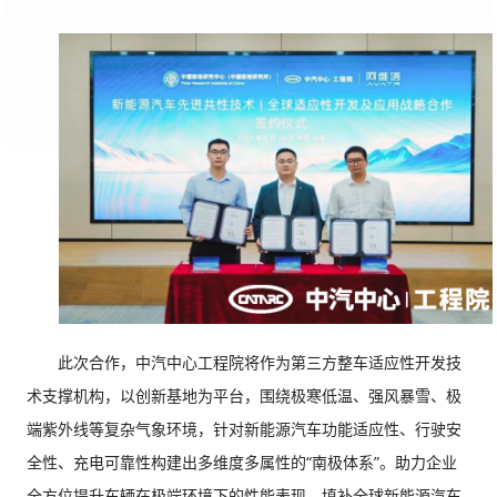
此次合作，中汽中心工程院将作为第三方整车适应性开发技
术支撑机构，以创新基地为平台，围绕极寒低温、强风暴雪、极
端紫外线等复杂气象环境，针对新能源汽车功能适应性、行驶安
全性、充电可靠性构建出多维度多属性的“南极体系”。助力企业
全方位提升车辆在极端环境下的性能表现，填补全球新能源汽车