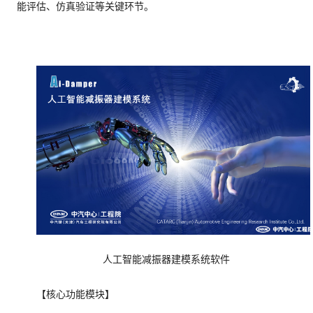
能评估、仿真验证等关键环节。
人工智能减振器建模系统软件
【核心功能模块】