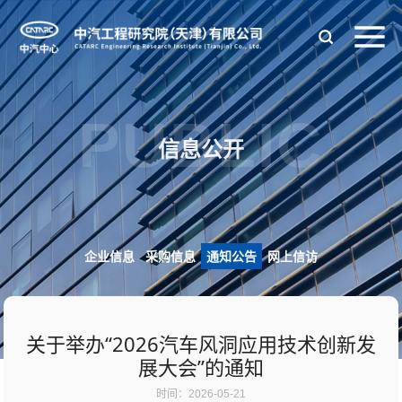
PUBLIC
信息公开
企业信息
采购信息
通知公告
网上信访
关于举办“2026汽车风洞应用技术创新发
展大会”的通知
时间：
2026-05-21