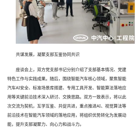
共谋发展，凝聚支部互鉴协同共识
座谈会上，双方党支部书记分别介绍了支部基本情况、党建
特色工作与实践成果。随后，围绕智能汽车核心领域，聚焦智能
汽车AI安全、标准场景库搭建、专用工具开发、智能算法落地应
用等关键前沿技术深入研讨、交换思路。双方一致表示，将以此
次交流为契机，互学互鉴、共促共进，重点推进AI、视觉算法等
前沿技术在智能汽车领域的落地应用，将组织优势转化为发展动
能，提升支部凝聚力、向心力和战斗力。