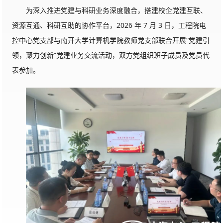
为深入推进党建与科研业务深度融合，搭建校企党建互联、
资源互通、科研互助的协作平台，2026 年 7 月 3 日，工程院电
控中心党支部与南开大学计算机学院教师党支部联合开展“党建引
领，聚力创新”党建业务交流活动，双方党组织班子成员及党员代
表参加。