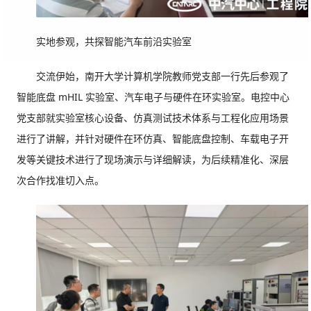
实地参观，共探智能汽车前沿实验室
交流伊始，南开大学计算机学院教师党支部一行先后参观了
智能底盘 mHIL 实验室、汽车电子与硬件在环实验室。电控中心
党支部就实验室核心设备、仿真测试技术体系与工程化应用场景
进行了讲解，并针对硬件在环仿真、智能底盘控制、车载电子开
发等关键技术进行了现场演示与详细解读，为后续精准化、深层
次合作找准切入点。